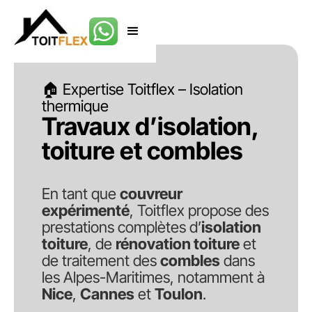
🏠
Expertise Toitflex – Isolation
thermique
Travaux d’isolation,
toiture et combles
En tant que
couvreur
expérimenté
, Toitflex propose des
prestations complètes d’
isolation
toiture
, de
rénovation toiture
et
de traitement des
combles
dans
les Alpes-Maritimes, notamment à
Nice
,
Cannes
et
Toulon
.