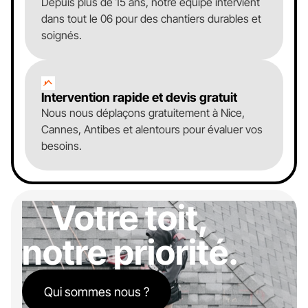
Depuis plus de 15 ans, notre équipe intervient
dans tout le 06 pour des chantiers durables et
soignés.
Intervention rapide et devis gratuit
Nous nous déplaçons gratuitement à Nice,
Cannes, Antibes et alentours pour évaluer vos
besoins.
Votre toit,
notre priorité.
Qui sommes nous ?