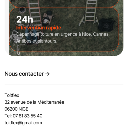
24h
Intervention rapide
Dépannage toiture en urgence à Nice, Cannes,
Antibes et alentours.
Nous contacter →
Toitflex
32 avenue de la Méditerranée
06200 NICE
Tel: 07 81 83 55 40
toitflex@gmail.com