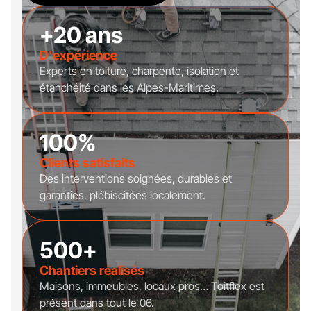
+20 ans
D'expérience
Experts en toiture, charpente, isolation et
étanchéité dans les Alpes-Maritimes.
100%
Clients satisfaits
Des interventions soignées, durables et
garanties, plébiscitées localement.
500+
Chantiers réalisés
Maisons, immeubles, locaux pros… Toitflex est
présent dans tout le 06.