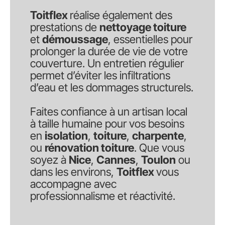
Toitflex
réalise également des
prestations de
nettoyage toiture
et
démoussage
, essentielles pour
prolonger la durée de vie de votre
couverture. Un entretien régulier
permet d’éviter les infiltrations
d’eau et les dommages structurels.
Faites confiance à un artisan local
à taille humaine pour vos besoins
en
isolation
,
toiture
,
charpente
,
ou
rénovation toiture
. Que vous
soyez à
Nice
,
Cannes
,
Toulon
ou
dans les environs,
Toitflex
vous
accompagne avec
professionnalisme et réactivité.