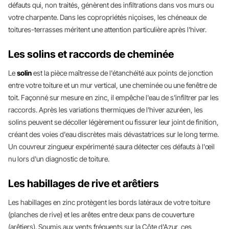
défauts qui, non traités, génèrent des infiltrations dans vos murs ou
votre charpente. Dans les copropriétés niçoises, les chéneaux de
toitures-terrasses méritent une attention particulière après l'hiver.
Les solins et raccords de cheminée
Le
solin
est la pièce maîtresse de l'étanchéité aux points de jonction
entre votre toiture et un mur vertical, une cheminée ou une fenêtre de
toit. Façonné sur mesure en zinc, il empêche l'eau de s'infiltrer par les
raccords. Après les variations thermiques de l'hiver azuréen, les
solins peuvent se décoller légèrement ou fissurer leur joint de finition,
créant des voies d'eau discrètes mais dévastatrices sur le long terme.
Un couvreur zingueur expérimenté saura détecter ces défauts à l'œil
nu lors d'un diagnostic de toiture.
Les habillages de rive et arêtiers
Les habillages en zinc protègent les bords latéraux de votre toiture
(planches de rive) et les arêtes entre deux pans de couverture
(arêtiers). Soumis aux vents fréquents sur la Côte d'Azur, ces