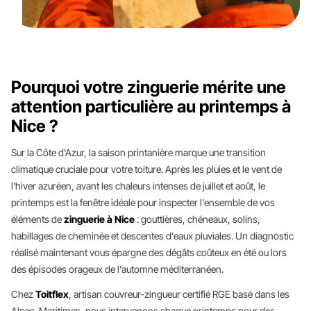
Pourquoi votre zinguerie mérite une
attention particulière au printemps à
Nice ?
Sur la Côte d'Azur, la saison printanière marque une transition
climatique cruciale pour votre toiture. Après les pluies et le vent de
l'hiver azuréen, avant les chaleurs intenses de juillet et août, le
printemps est la fenêtre idéale pour inspecter l'ensemble de vos
éléments de
zinguerie à Nice
: gouttières, chéneaux, solins,
habillages de cheminée et descentes d'eaux pluviales. Un diagnostic
réalisé maintenant vous épargne des dégâts coûteux en été ou lors
des épisodes orageux de l'automne méditerranéen.
Chez
Toitflex
, artisan couvreur-zingueur certifié RGE basé dans les
Alpes-Maritimes, nous intervenons chaque printemps pour des