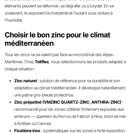
éléments peuvent se déformer, se dégrafer ou s'oxyder. En se
soulevant, ils exposent la charpente et l'isolant sous-toiture à
l'humidité.
Choisir le bon zinc pour le climat
méditerranéen
Tous les zincs ne se valent pas face au microclimat des Alpes-
Maritimes. Chez
Toitflex
, nous sélectionnons les produits adaptés à
chaque situation :
Zinc naturel
: solution de référence pour sa durabilité et son
adaptation au climat méditerranéen. Il développe naturellement
une patine gris-bleuté protectrice.
Zinc prépatiné (VMZINC QUARTZ-ZINC, ANTHRA-ZINC)
:
recommandé pour les zones côtières fortement exposées aux
embruns — quartiers du Port ou de Fabron à Nice, bord de mer
à Antibes ou Cannes.
Fixations inox
: systématiques sur les zones à forte exposition