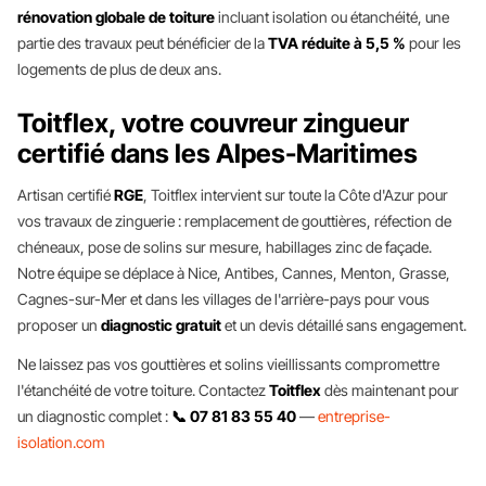
rénovation globale de toiture
incluant isolation ou étanchéité, une
partie des travaux peut bénéficier de la
TVA réduite à 5,5 %
pour les
logements de plus de deux ans.
Toitflex, votre couvreur zingueur
certifié dans les Alpes-Maritimes
Artisan certifié
RGE
, Toitflex intervient sur toute la Côte d'Azur pour
vos travaux de zinguerie : remplacement de gouttières, réfection de
chéneaux, pose de solins sur mesure, habillages zinc de façade.
Notre équipe se déplace à Nice, Antibes, Cannes, Menton, Grasse,
Cagnes-sur-Mer et dans les villages de l'arrière-pays pour vous
proposer un
diagnostic gratuit
et un devis détaillé sans engagement.
Ne laissez pas vos gouttières et solins vieillissants compromettre
l'étanchéité de votre toiture. Contactez
Toitflex
dès maintenant pour
un diagnostic complet :
📞 07 81 83 55 40
—
entreprise-
isolation.com