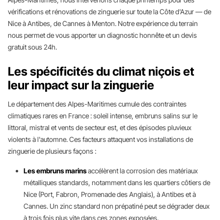
vérifications et rénovations de zinguerie sur toute la Côte d'Azur — de
Nice à Antibes, de Cannes à Menton. Notre expérience du terrain
nous permet de vous apporter un diagnostic honnête et un devis
gratuit sous 24h.
Les spécificités du climat niçois et
leur impact sur la zinguerie
Le département des Alpes-Maritimes cumule des contraintes
climatiques rares en France : soleil intense, embruns salins sur le
littoral, mistral et vents de secteur est, et des épisodes pluvieux
violents à l'automne. Ces facteurs attaquent vos installations de
zinguerie de plusieurs façons :
Les embruns marins
accélèrent la corrosion des matériaux
métalliques standards, notamment dans les quartiers côtiers de
Nice (Port, Fabron, Promenade des Anglais), à Antibes et à
Cannes. Un zinc standard non prépatiné peut se dégrader deux
à trois fois plus vite dans ces zones exposées.