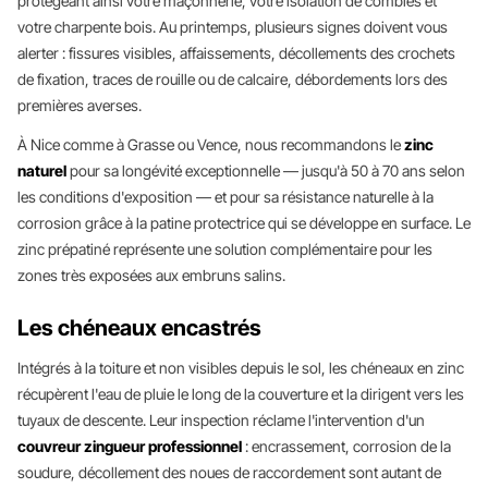
protégeant ainsi votre maçonnerie, votre isolation de combles et
votre charpente bois. Au printemps, plusieurs signes doivent vous
alerter : fissures visibles, affaissements, décollements des crochets
de fixation, traces de rouille ou de calcaire, débordements lors des
premières averses.
À Nice comme à Grasse ou Vence, nous recommandons le
zinc
naturel
pour sa longévité exceptionnelle — jusqu'à 50 à 70 ans selon
les conditions d'exposition — et pour sa résistance naturelle à la
corrosion grâce à la patine protectrice qui se développe en surface. Le
zinc prépatiné représente une solution complémentaire pour les
zones très exposées aux embruns salins.
Les chéneaux encastrés
Intégrés à la toiture et non visibles depuis le sol, les chéneaux en zinc
récupèrent l'eau de pluie le long de la couverture et la dirigent vers les
tuyaux de descente. Leur inspection réclame l'intervention d'un
couvreur zingueur professionnel
: encrassement, corrosion de la
soudure, décollement des noues de raccordement sont autant de