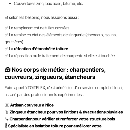
Couvertures zinc, bac acier, bitume, etc.
Et selon les besoins, nous assurons aussi :
✅ Le remplacement de tuiles cassées
✅ La remise en état des éléments de zinguerie (chéneaux, solins,
gouttières)
✅ La
réfection d’étanchéité toiture
✅ La réparation ou le traitement de charpente si elle est touchée
🧰 Nos corps de métier : charpentiers,
couvreurs, zingueurs, étancheurs
Faire appel à TOITFLEX, c’est bénéficier d’un service complet et local,
assuré par des professionnels expérimentés :
👷‍♂️
Artisan couvreur à Nice
🔩
Zingueur étancheur pour vos finitions & évacuations pluviales
🪚
Charpentier pour vérifier et renforcer votre structure bois
🌡️
Spécialiste en isolation toiture pour améliorer votre