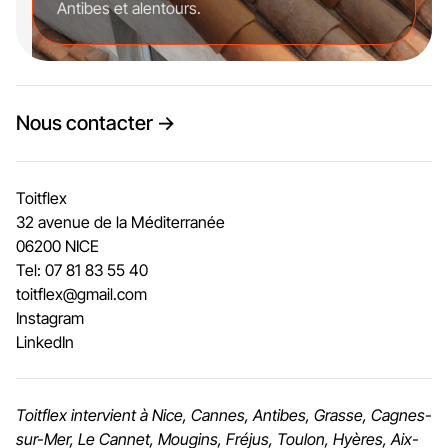
Antibes et alentours.
Nous contacter →
Toitflex
32 avenue de la Méditerranée
06200 NICE
Tel: 07 81 83 55 40
toitflex@gmail.com
Instagram
LinkedIn
Toitflex intervient à Nice, Cannes, Antibes, Grasse, Cagnes-
sur-Mer, Le Cannet, Mougins, Fréjus, Toulon, Hyères, Aix-