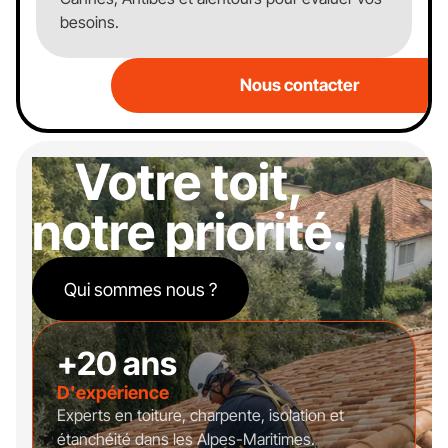
besoins.
Nous contacter
Votre toit,
notre priorité.
Qui sommes nous ?
+20 ans
D'expérience
Experts en toiture, charpente, isolation et
étanchéité dans les Alpes-Maritimes.