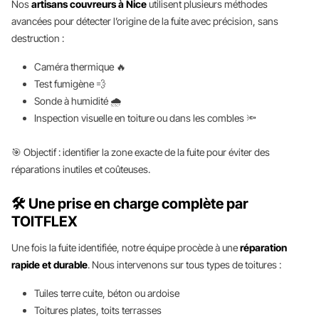
Nos
artisans couvreurs à Nice
utilisent plusieurs méthodes
avancées pour détecter l’origine de la fuite avec précision, sans
destruction :
Caméra thermique 🔥
Test fumigène 💨
Sonde à humidité 🌧️
Inspection visuelle en toiture ou dans les combles 🔦
🎯 Objectif : identifier la zone exacte de la fuite pour éviter des
réparations inutiles et coûteuses.
🛠️ Une prise en charge complète par
TOITFLEX
Une fois la fuite identifiée, notre équipe procède à une
réparation
rapide et durable
. Nous intervenons sur tous types de toitures :
Tuiles terre cuite, béton ou ardoise
Toitures plates, toits terrasses