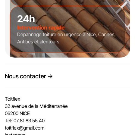
24h
Intervention rapide
Dépannage toiture en urgence à Nice, Cannes,
Antibes et alentours.
Nous contacter →
Toitflex
32 avenue de la Méditerranée
06200 NICE
Tel: 07 81 83 55 40
toitflex@gmail.com