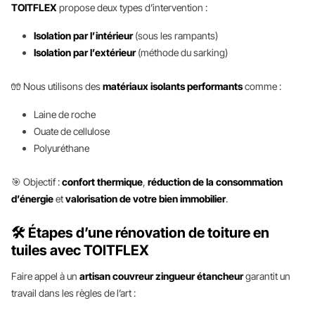
TOITFLEX
propose deux types d’intervention :
Isolation par l’intérieur
(sous les rampants)
Isolation par l’extérieur
(méthode du sarking)
🧤 Nous utilisons des
matériaux isolants performants
comme :
Laine de roche
Ouate de cellulose
Polyuréthane
🎯 Objectif :
confort thermique
,
réduction de la consommation
d’énergie
et
valorisation de votre bien immobilier
.
🛠️ Étapes d’une rénovation de toiture en
tuiles avec TOITFLEX
Faire appel à un
artisan couvreur zingueur étancheur
garantit un
travail dans les règles de l’art :