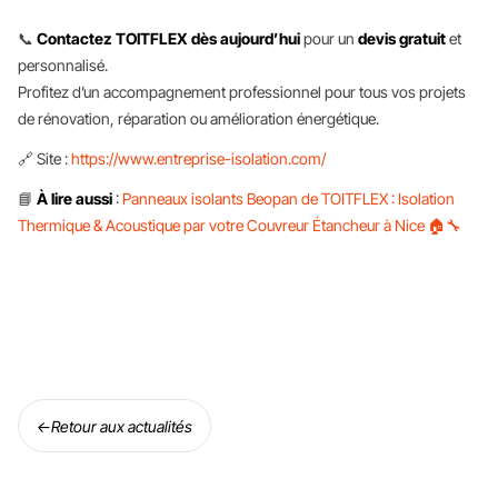
📞
Contactez TOITFLEX dès aujourd’hui
pour un
devis gratuit
et
personnalisé.
Profitez d’un accompagnement professionnel pour tous vos projets
de rénovation, réparation ou amélioration énergétique.
🔗 Site :
https://www.entreprise-isolation.com/
📘
À lire aussi
:
Panneaux isolants Beopan de TOITFLEX : Isolation
Thermique & Acoustique par votre Couvreur Étancheur à Nice 🏠🔧
←
Retour aux actualités