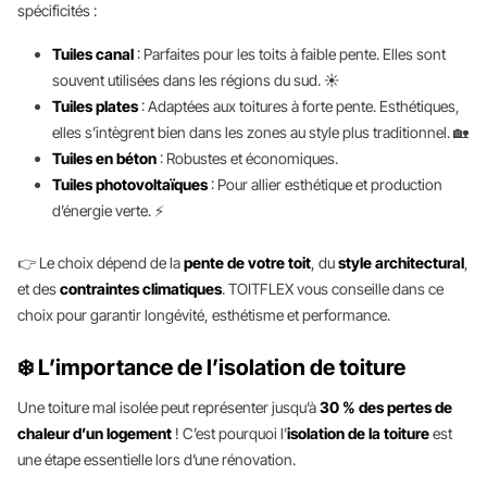
spécificités :
Tuiles canal
: Parfaites pour les toits à faible pente. Elles sont
souvent utilisées dans les régions du sud. ☀️
Tuiles plates
: Adaptées aux toitures à forte pente. Esthétiques,
elles s’intègrent bien dans les zones au style plus traditionnel. 🏡
Tuiles en béton
: Robustes et économiques.
Tuiles photovoltaïques
: Pour allier esthétique et production
d’énergie verte. ⚡️
👉 Le choix dépend de la
pente de votre toit
, du
style architectural
,
et des
contraintes climatiques
. TOITFLEX vous conseille dans ce
choix pour garantir longévité, esthétisme et performance.
❄️ L’importance de l’isolation de toiture
Une toiture mal isolée peut représenter jusqu’à
30 % des pertes de
chaleur d’un logement
! C’est pourquoi l’
isolation de la toiture
est
une étape essentielle lors d’une rénovation.