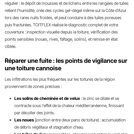
régulier : le dépôt de mousses et de lichens entre les rangées de tuiles
retient l'humidité, crée des cycles gel-dégel même sur la Côte d'Azur
lors des rares nuits froides, et peut conduire à des tuiles poreuses
puis fracturées. TOITFLEX réalise le diagnostic complet de votre
couverture : inspection visuelle depuis la toiture, vérification des
points sensibles (noues, rives, faîtage, solins), et remise en état
ciblée.
Réparer une fuite : les points de vigilance sur
une toiture cannoise
Les infiltrations les plus fréquentes sur les toitures de la région
proviennent de zones précises :
Les solins de cheminée et de velux
: le zinc se dilate et se
contracte sous l'effet de la chaleur méditerranéenne, finissant
par décoller des joints.
Les noues
(jonction entre deux pans de toiture) : accumulation
de débris végétaux et stagnation d'eau.