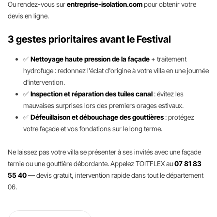
Ou rendez-vous sur
entreprise-isolation.com
pour obtenir votre
devis en ligne.
3 gestes prioritaires avant le Festival
✅
Nettoyage haute pression de la façade
+ traitement
hydrofuge : redonnez l'éclat d'origine à votre villa en une journée
d'intervention.
✅
Inspection et réparation des tuiles canal
: évitez les
mauvaises surprises lors des premiers orages estivaux.
✅
Défeuillaison et débouchage des gouttières
: protégez
votre façade et vos fondations sur le long terme.
Ne laissez pas votre villa se présenter à ses invités avec une façade
ternie ou une gouttière débordante. Appelez TOITFLEX au
07 81 83
55 40
— devis gratuit, intervention rapide dans tout le département
06.