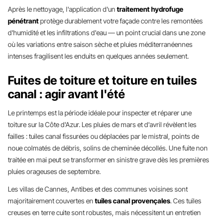
Après le nettoyage, l'application d'un
traitement hydrofuge
pénétrant
protège durablement votre façade contre les remontées
d'humidité et les infiltrations d'eau — un point crucial dans une zone
où les variations entre saison sèche et pluies méditerranéennes
intenses fragilisent les enduits en quelques années seulement.
Fuites de toiture et toiture en tuiles
canal : agir avant l'été
Le printemps est la période idéale pour inspecter et réparer une
toiture sur la Côte d'Azur. Les pluies de mars et d'avril révèlent les
failles : tuiles canal fissurées ou déplacées par le mistral, points de
noue colmatés de débris, solins de cheminée décollés. Une fuite non
traitée en mai peut se transformer en sinistre grave dès les premières
pluies orageuses de septembre.
Les villas de Cannes, Antibes et des communes voisines sont
majoritairement couvertes en
tuiles canal provençales
. Ces tuiles
creuses en terre cuite sont robustes, mais nécessitent un entretien