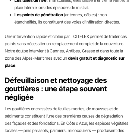
Les tuiles de rive
: mal scellées, elles laissent entrer le vent et la
pluie latérale lors des épisodes de mistral.
Les points de pénétration
(antennes, câbles) : non
étanchéifiés, ils constituent des voies d'infiltration directes.
Une intervention rapide et ciblée par TOITFLEX permet de traiter ces
points sans nécessiter un remplacement complet de la couverture.
Notre équipe intervient à Cannes, Antibes, Grasse et dans toute la
zone des Alpes-Maritimes avec un
devis gratuit et diagnostic sur
place
.
Défeuillaison et nettoyage des
gouttières : une étape souvent
négligée
Les gouttières encrassées de feuilles mortes, de mousses et de
sédiments constituent l'une des premières causes de dégradation
des façades et des fondations. En Côte d'Azur, les espèces végétales
locales — pins parasols, palmiers, micocouliers — produisent des