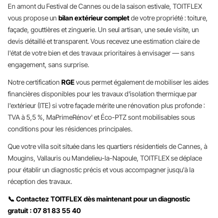
En amont du Festival de Cannes ou de la saison estivale, TOITFLEX
vous propose un
bilan extérieur complet
de votre propriété : toiture,
façade, gouttières et zinguerie. Un seul artisan, une seule visite, un
devis détaillé et transparent. Vous recevez une estimation claire de
l'état de votre bien et des travaux prioritaires à envisager — sans
engagement, sans surprise.
Notre certification
RGE
vous permet également de mobiliser les aides
financières disponibles pour les travaux d'isolation thermique par
l'extérieur (ITE) si votre façade mérite une rénovation plus profonde :
TVA à 5,5 %, MaPrimeRénov' et Éco-PTZ sont mobilisables sous
conditions pour les résidences principales.
Que votre villa soit située dans les quartiers résidentiels de Cannes, à
Mougins, Vallauris ou Mandelieu-la-Napoule, TOITFLEX se déplace
pour établir un diagnostic précis et vous accompagner jusqu'à la
réception des travaux.
📞 Contactez TOITFLEX dès maintenant pour un diagnostic
gratuit : 07 81 83 55 40