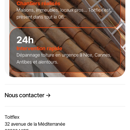
Chantiers réalisés
Maisons, immeubles, locaux pros… Toitflex est
présent dans tout le 06.
24h
Intervention rapide
Dépannage toiture en urgence à Nice, Cannes,
Antibes et alentours.
Nous contacter →
Toitflex
32 avenue de la Méditerranée