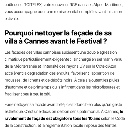
coûteuses. TOITFLEX, votre couvreur RGE dans les Alpes-Maritimes,
vous accompagne pour une remise en état complète avant la saison
estivale.
Pourquoi nettoyer la façade de sa
villa à Cannes avant le Festival ?
Les façades des villas cannoises subissent une double agression
climatique particulièrement exigeante : l'air chargé en sel marin venu
de la Méditerranée et l'intensité des rayons UV sur la Côte d'Azur
accélèrent la dégradation des enduits, favorisent l'apparition de
mousses, de lichens et de dépôts noirs. À cela s'ajoutent les pluies
d'automne et de printemps qui s'infiltrent dans les microfissures et
fragilisent peu à peu le bâti.
Faire nettoyer sa façade avant l'été, c'est donc bien plus qu'un geste
esthétique. C'est une décision de bon sens patrimonial. À Cannes,
le
ravalement de façade est obligatoire tous les 10 ans
selon le Code
de la construction, et la réglementation locale impose des teintes