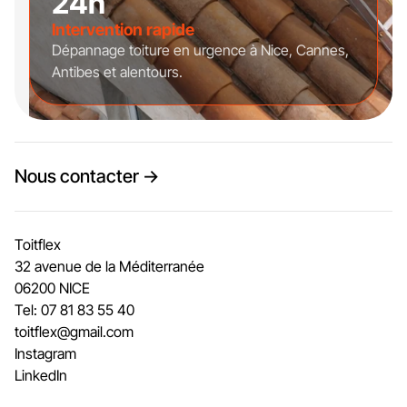
24h
Intervention rapide
Dépannage toiture en urgence à Nice, Cannes,
Antibes et alentours.
Nous contacter →
Toitflex
32 avenue de la Méditerranée
06200 NICE
Tel: 07 81 83 55 40
toitflex@gmail.com
Instagram
LinkedIn