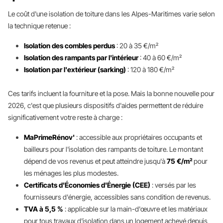
Le coût d'une isolation de toiture dans les Alpes-Maritimes varie selon
la technique retenue :
Isolation des combles perdus
: 20 à 35 €/m²
Isolation des rampants par l'intérieur
: 40 à 60 €/m²
Isolation par l'extérieur (sarking)
: 120 à 180 €/m²
Ces tarifs incluent la fourniture et la pose. Mais la bonne nouvelle pour
2026, c'est que plusieurs dispositifs d'aides permettent de réduire
significativement votre reste à charge :
MaPrimeRénov'
: accessible aux propriétaires occupants et
bailleurs pour l'isolation des rampants de toiture. Le montant
dépend de vos revenus et peut atteindre jusqu'à
75 €/m²
pour
les ménages les plus modestes.
Certificats d'Économies d'Énergie (CEE)
: versés par les
fournisseurs d'énergie, accessibles sans condition de revenus.
TVA à 5,5 %
: applicable sur la main-d'œuvre et les matériaux
pour tous travaux d'isolation dans un logement achevé depuis