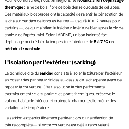
Pour le confort d'été, nous privilégions les
isolants à fort déphasage
thermique
: laine de bois, fibre de bois dense ou ouate de cellulose.
Ces matériaux biosourcés ont la capacité de ralentir la pénétration de
la chaleur pendant de longues heures — jusqu'à 10 à 12 heures pour
certains —, ce qui maintient la fraîcheur intérieure bien après le pic de
chaleur de l'après-midi. Selon l'ADEME, un bon isolant à fort
déphasage peut réduire la température intérieure de
5 à 7 °C en
période de canicule
.
L'isolation par l'extérieur (sarking)
La technique dite du
sarking
consiste à isoler la toiture par l'extérieur,
en posant des panneaux rigides au-dessus de la charpente avant de
reposer la couverture. C'est la solution la plus performante
thermiquement : elle supprime les ponts thermiques, préserve le
volume habitable intérieur et protège la charpente elle-même des
variations de température.
Le sarking est particulièrement pertinent lors d'une réfection de
toiture complète — si votre couverture est déjà à renouveler à