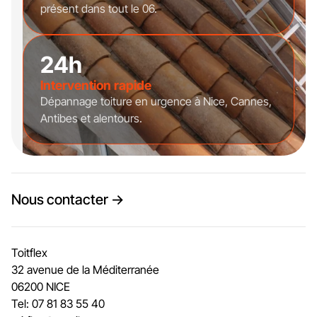
présent dans tout le 06.
24h
Intervention rapide
Dépannage toiture en urgence à Nice, Cannes,
Antibes et alentours.
Nous contacter →
Toitflex
32 avenue de la Méditerranée
06200 NICE
Tel: 07 81 83 55 40