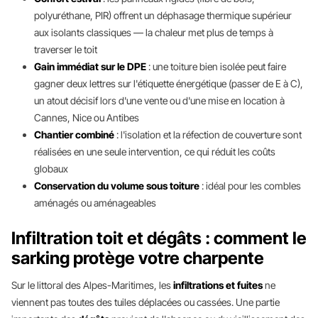
polyuréthane, PIR) offrent un déphasage thermique supérieur
aux isolants classiques — la chaleur met plus de temps à
traverser le toit
Gain immédiat sur le DPE
: une toiture bien isolée peut faire
gagner deux lettres sur l'étiquette énergétique (passer de E à C),
un atout décisif lors d'une vente ou d'une mise en location à
Cannes, Nice ou Antibes
Chantier combiné
: l'isolation et la réfection de couverture sont
réalisées en une seule intervention, ce qui réduit les coûts
globaux
Conservation du volume sous toiture
: idéal pour les combles
aménagés ou aménageables
Infiltration toit et dégâts : comment le
sarking protège votre charpente
Sur le littoral des Alpes-Maritimes, les
infiltrations et fuites
ne
viennent pas toutes des tuiles déplacées ou cassées. Une partie