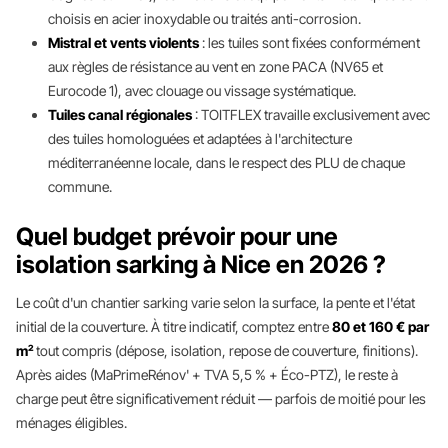
choisis en acier inoxydable ou traités anti-corrosion.
Mistral et vents violents
: les tuiles sont fixées conformément
aux règles de résistance au vent en zone PACA (NV65 et
Eurocode 1), avec clouage ou vissage systématique.
Tuiles canal régionales
: TOITFLEX travaille exclusivement avec
des tuiles homologuées et adaptées à l'architecture
méditerranéenne locale, dans le respect des PLU de chaque
commune.
Quel budget prévoir pour une
isolation sarking à Nice en 2026 ?
Le coût d'un chantier sarking varie selon la surface, la pente et l'état
initial de la couverture. À titre indicatif, comptez entre
80 et 160 € par
m²
tout compris (dépose, isolation, repose de couverture, finitions).
Après aides (MaPrimeRénov' + TVA 5,5 % + Éco-PTZ), le reste à
charge peut être significativement réduit — parfois de moitié pour les
ménages éligibles.