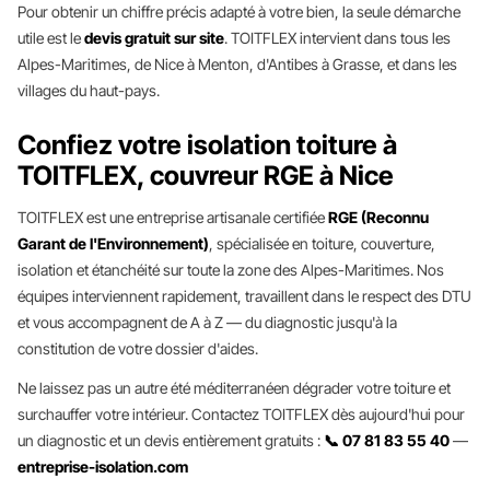
Pour obtenir un chiffre précis adapté à votre bien, la seule démarche
utile est le
devis gratuit sur site
. TOITFLEX intervient dans tous les
Alpes-Maritimes, de Nice à Menton, d'Antibes à Grasse, et dans les
villages du haut-pays.
Confiez votre isolation toiture à
TOITFLEX, couvreur RGE à Nice
TOITFLEX est une entreprise artisanale certifiée
RGE (Reconnu
Garant de l'Environnement)
, spécialisée en toiture, couverture,
isolation et étanchéité sur toute la zone des Alpes-Maritimes. Nos
équipes interviennent rapidement, travaillent dans le respect des DTU
et vous accompagnent de A à Z — du diagnostic jusqu'à la
constitution de votre dossier d'aides.
Ne laissez pas un autre été méditerranéen dégrader votre toiture et
surchauffer votre intérieur. Contactez TOITFLEX dès aujourd'hui pour
un diagnostic et un devis entièrement gratuits :
📞 07 81 83 55 40
—
entreprise-isolation.com