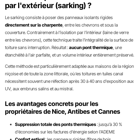
par l'extérieur (sarking) ?
Le sarking consiste à poser des panneaux isolants rigides
directement sur la charpente
, entre les chevrons et sous la
couverture. Contrairement à l'isolation par l'intérieur (laine de verre
entre les chevrons), cette technique traite l'intégralité de la surface de
toiture sans interruption. Résultat :
aucun pont thermique
, une
étanchéité à l'air parfaite, et un volume intérieur entièrement préservé.
Cette méthode est particulièrement adaptée aux maisons de la région
niçoise et de toute la zone littorale, où les toitures en tuiles canal
nécessitent souvent une réfection après 30 à 40 ans d'exposition aux
UV, aux embruns salins et au mistral.
Les avantages concrets pour les
propriétaires de Nice, Antibes et Cannes
Suppression totale des ponts thermiques
: jusqu'à 30 %
d'économies sur les factures d'énergie selon l'ADEME
Confort estival
: les panneaux rigides (fibre de bois,