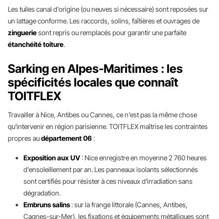
Les tuiles canal d'origine (ou neuves si nécessaire) sont reposées sur
un lattage conforme. Les raccords, solins, faîtières et ouvrages de
zinguerie
sont repris ou remplacés pour garantir une parfaite
étanchéité toiture
.
Sarking en Alpes-Maritimes : les
spécificités locales que connaît
TOITFLEX
Travailler à Nice, Antibes ou Cannes, ce n'est pas la même chose
qu'intervenir en région parisienne. TOITFLEX maîtrise les contraintes
propres au
département 06
:
Exposition aux UV
: Nice enregistre en moyenne 2 760 heures
d'ensoleillement par an. Les panneaux isolants sélectionnés
sont certifiés pour résister à ces niveaux d'irradiation sans
dégradation.
Embruns salins
: sur la frange littorale (Cannes, Antibes,
Cagnes-sur-Mer), les fixations et équipements métalliques sont