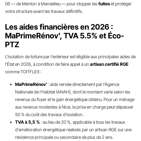
06 — de Menton à Mandelieu — pour stopper les
fuites
et protéger
votre structure avant les travaux définitifs.
Les aides financières en 2026 :
MaPrimeRénov', TVA 5.5% et Éco-
PTZ
L'isolation de toiture par l'extérieur est éligible aux principales aides de
l'État en 2026, à condition de faire appel à un
artisan certifié RGE
comme TOITFLEX :
MaPrimeRénov'
: aide versée directement par l'Agence
Nationale de l'Habitat (ANAH), dont le montant varie selon les
revenus du foyer et le gain énergétique obtenu. Pour un ménage
aux revenus modestes à Nice, la prise en charge peut dépasser
50 % du coût des travaux d'isolation.
TVA à 5,5 %
: au lieu de 20 %, applicable à tous les travaux
d'amélioration énergétique réalisés par un artisan RGE sur une
résidence principale ou secondaire de plus de 2 ans.