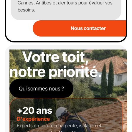
Cannes, Antibes et alentours pour évaluer vos
besoins.
Nous contacter
Votre toit,
notre priorité.
Qui sommes nous ?
+20 ans
D'expérience
Experts en toiture, charpente, isolation et