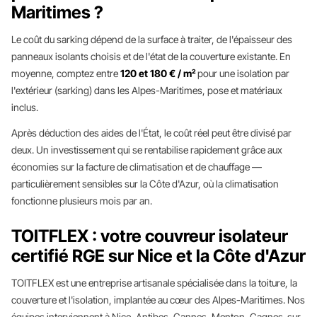
Maritimes ?
Le coût du sarking dépend de la surface à traiter, de l'épaisseur des
panneaux isolants choisis et de l'état de la couverture existante. En
moyenne, comptez entre
120 et 180 € / m²
pour une isolation par
l'extérieur (sarking) dans les Alpes-Maritimes, pose et matériaux
inclus.
Après déduction des aides de l'État, le coût réel peut être divisé par
deux. Un investissement qui se rentabilise rapidement grâce aux
économies sur la facture de climatisation et de chauffage —
particulièrement sensibles sur la Côte d'Azur, où la climatisation
fonctionne plusieurs mois par an.
TOITFLEX : votre couvreur isolateur
certifié RGE sur Nice et la Côte d'Azur
TOITFLEX est une entreprise artisanale spécialisée dans la toiture, la
couverture et l'isolation, implantée au cœur des Alpes-Maritimes. Nos
équipes interviennent à Nice, Antibes, Cannes, Menton, Cagnes-sur-