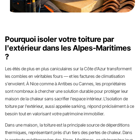
Pourquoi isoler votre toiture par
l'extérieur dans les Alpes-Maritimes
?
Les étés de plus en plus caniculaires sur la Côte d'Azur transforment
les combles en véritables fours — et les factures de climatisation
s'envolent. À Nice comme à Antibes ou Cannes, les propriétaires
sont nombreux à chercher une solution durable pour protéger leur
maison de la chaleur sans sacrifier l'espace intérieur. L'isolation de
toiture par l'extérieur, aussi appelée sarking, répond précisément à ce
besoin tout en valorisant votre patrimoine immobilier.
Dans une maison, la toiture est la principale source de déperditions
thermiques, représentant près d'un tiers des pertes de chaleur. Dans
le contexte méditerranéen des Alpes-Maritimes, ce phénomène joue