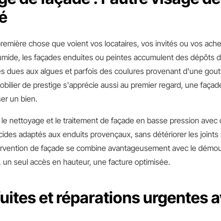
é
première chose que voient vos locataires, vos invités ou vos ache
umide, les façades enduites ou peintes accumulent des dépôts de
s dues aux algues et parfois des coulures provenant d'une goutt
obilier de prestige s'apprécie aussi au premier regard, une faça
ser un bien.
 le nettoyage et le traitement de façade en basse pression avec 
icides adaptés aux enduits provençaux, sans détériorer les joints 
ervention de façade se combine avantageusement avec le démou
r, un seul accès en hauteur, une facture optimisée.
fuites et réparations urgentes a