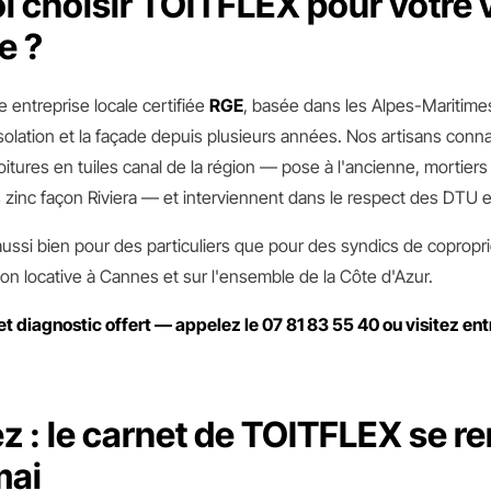
 choisir TOITFLEX pour votre v
e ?
 entreprise locale certifiée
RGE
, basée dans les Alpes-Maritimes
l'isolation et la façade depuis plusieurs années. Nos artisans conn
oitures en tuiles canal de la région — pose à l'ancienne, mortiers 
 zinc façon Riviera — et interviennent dans le respect des DTU e
aussi bien pour des particuliers que pour des syndics de copropr
n locative à Cannes et sur l'ensemble de la Côte d'Azur.
et diagnostic offert — appelez le 07 81 83 55 40 ou visitez en
z : le carnet de TOITFLEX se re
mai