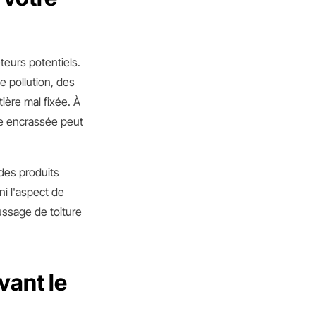
teurs potentiels.
 pollution, des
ière mal fixée. À
de encrassée peut
des produits
ni l'aspect de
ssage de toiture
vant le