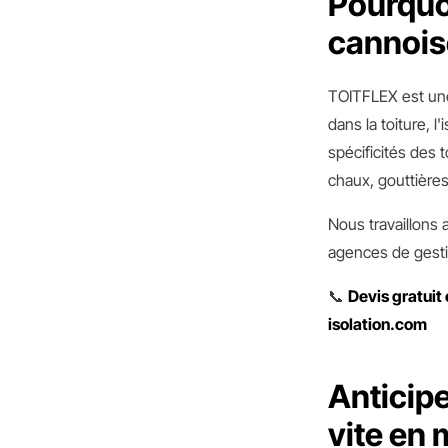
Pourquoi
cannois
TOITFLEX est une
dans la toiture, 
spécificités des t
chaux, gouttières
Nous travaillons 
agences de gestio
📞
Devis gratuit 
isolation.com
Anticipe
vite en 