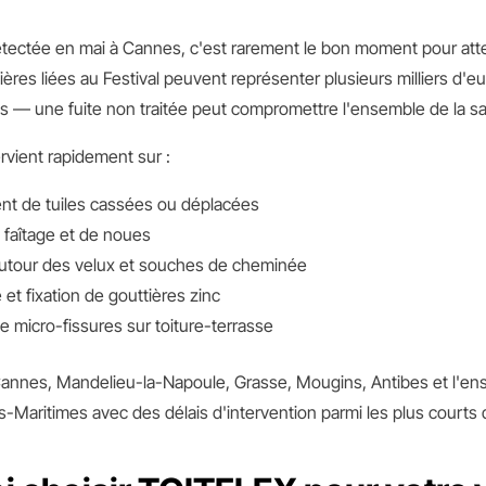
 détectée en mai à Cannes, c'est rarement le bon moment pour att
ières liées au Festival peuvent représenter plusieurs milliers d'
 — une fuite non traitée peut compromettre l'ensemble de la sa
rvient rapidement sur :
t de tuiles cassées ou déplacées
 faîtage et de noues
autour des velux et souches de cheminée
t fixation de gouttières zinc
 micro-fissures sur toiture-terrasse
nnes, Mandelieu-la-Napoule, Grasse, Mougins, Antibes et l'en
-Maritimes avec des délais d'intervention parmi les plus courts d