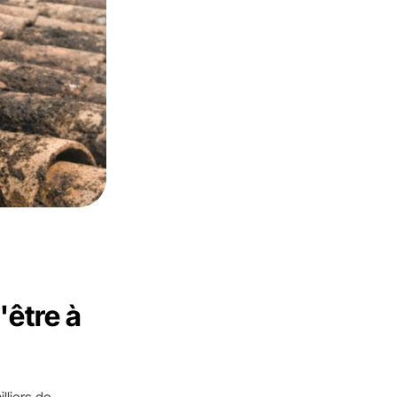
'être à