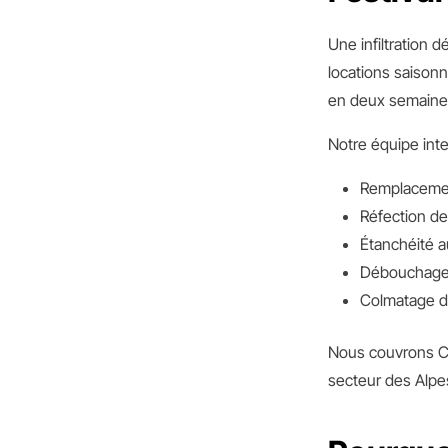
Une infiltration
locations saisonn
en deux semaines
Notre équipe inte
Remplacemen
Réfection de
Étanchéité 
Débouchage e
Colmatage de
Nous couvrons Ca
secteur des Alpes