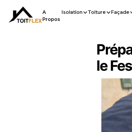
A
Isolation
Toiture
Façade
Propos
Prépa
le Fes