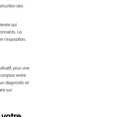
bstruction des
élevée qui
ironnants. Le
n l'exposition.
ndicatif, pour une
 comptez entre
un diagnostic et
ire sur
 votre