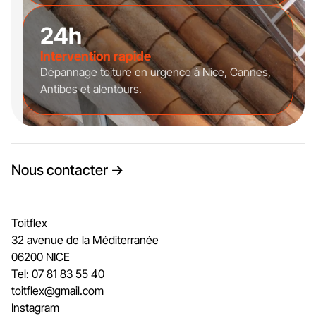
24h
Intervention rapide
Dépannage toiture en urgence à Nice, Cannes,
Antibes et alentours.
Nous contacter →
Toitflex
32 avenue de la Méditerranée
06200 NICE
Tel: 07 81 83 55 40
toitflex@gmail.com
Instagram