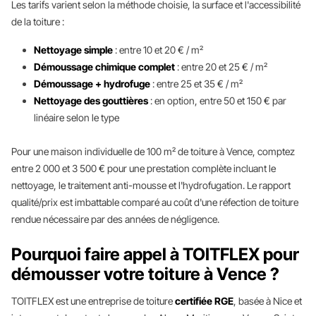
Les tarifs varient selon la méthode choisie, la surface et l'accessibilité
de la toiture :
Nettoyage simple
: entre 10 et 20 € / m²
Démoussage chimique complet
: entre 20 et 25 € / m²
Démoussage + hydrofuge
: entre 25 et 35 € / m²
Nettoyage des gouttières
: en option, entre 50 et 150 € par
linéaire selon le type
Pour une maison individuelle de 100 m² de toiture à Vence, comptez
entre 2 000 et 3 500 € pour une prestation complète incluant le
nettoyage, le traitement anti-mousse et l'hydrofugation. Le rapport
qualité/prix est imbattable comparé au coût d'une réfection de toiture
rendue nécessaire par des années de négligence.
Pourquoi faire appel à TOITFLEX pour
démousser votre toiture à Vence ?
TOITFLEX est une entreprise de toiture
certifiée RGE
, basée à Nice et