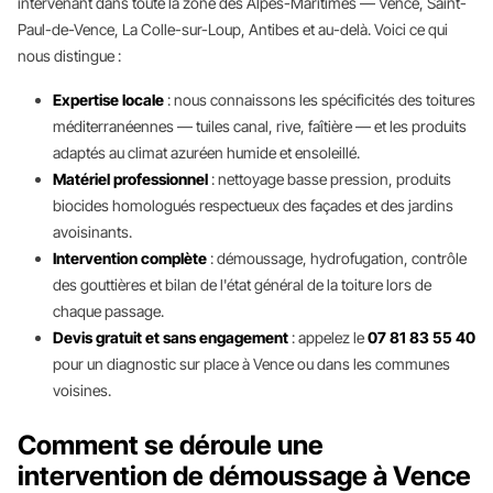
intervenant dans toute la zone des Alpes-Maritimes — Vence, Saint-
Paul-de-Vence, La Colle-sur-Loup, Antibes et au-delà. Voici ce qui
nous distingue :
Expertise locale
: nous connaissons les spécificités des toitures
méditerranéennes — tuiles canal, rive, faîtière — et les produits
adaptés au climat azuréen humide et ensoleillé.
Matériel professionnel
: nettoyage basse pression, produits
biocides homologués respectueux des façades et des jardins
avoisinants.
Intervention complète
: démoussage, hydrofugation, contrôle
des gouttières et bilan de l'état général de la toiture lors de
chaque passage.
Devis gratuit et sans engagement
: appelez le
07 81 83 55 40
pour un diagnostic sur place à Vence ou dans les communes
voisines.
Comment se déroule une
intervention de démoussage à Vence