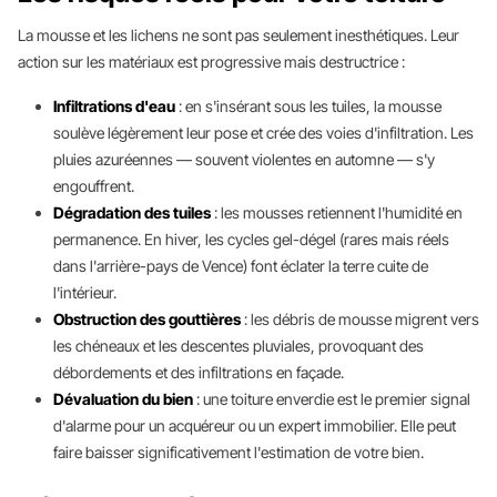
La mousse et les lichens ne sont pas seulement inesthétiques. Leur
action sur les matériaux est progressive mais destructrice :
Infiltrations d'eau
: en s'insérant sous les tuiles, la mousse
soulève légèrement leur pose et crée des voies d'infiltration. Les
pluies azuréennes — souvent violentes en automne — s'y
engouffrent.
Dégradation des tuiles
: les mousses retiennent l'humidité en
permanence. En hiver, les cycles gel-dégel (rares mais réels
dans l'arrière-pays de Vence) font éclater la terre cuite de
l'intérieur.
Obstruction des gouttières
: les débris de mousse migrent vers
les chéneaux et les descentes pluviales, provoquant des
débordements et des infiltrations en façade.
Dévaluation du bien
: une toiture enverdie est le premier signal
d'alarme pour un acquéreur ou un expert immobilier. Elle peut
faire baisser significativement l'estimation de votre bien.