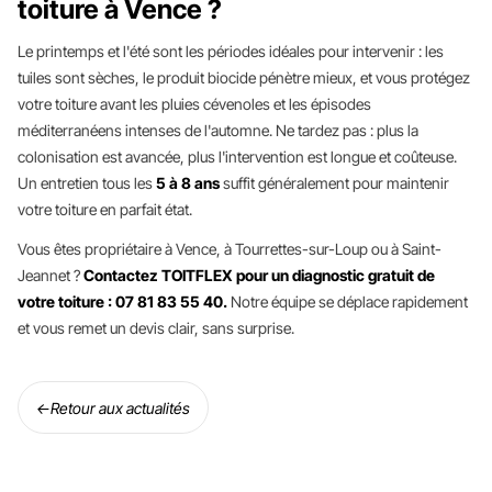
toiture à Vence ?
Le printemps et l'été sont les périodes idéales pour intervenir : les
tuiles sont sèches, le produit biocide pénètre mieux, et vous protégez
votre toiture avant les pluies cévenoles et les épisodes
méditerranéens intenses de l'automne. Ne tardez pas : plus la
colonisation est avancée, plus l'intervention est longue et coûteuse.
Un entretien tous les
5 à 8 ans
suffit généralement pour maintenir
votre toiture en parfait état.
Vous êtes propriétaire à Vence, à Tourrettes-sur-Loup ou à Saint-
Jeannet ?
Contactez TOITFLEX pour un diagnostic gratuit de
votre toiture : 07 81 83 55 40.
Notre équipe se déplace rapidement
et vous remet un devis clair, sans surprise.
←
Retour aux actualités