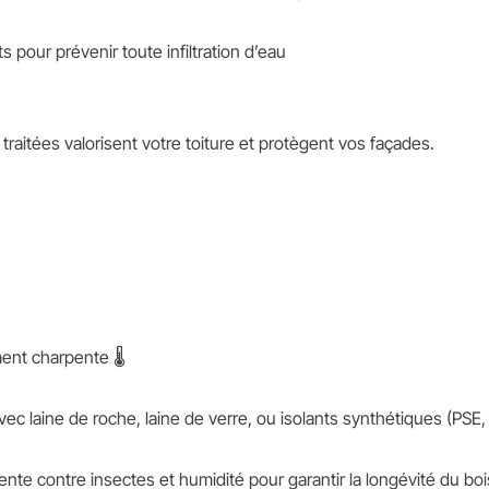
s pour prévenir toute infiltration d’eau
 traitées valorisent votre toiture et protègent vos façades.
ment charpente 🌡️
 avec laine de roche, laine de verre, ou isolants synthétiques (PSE
nte contre insectes et humidité pour garantir la longévité du boi