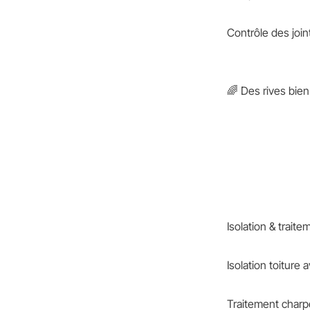
Contrôle des joint
🌈 Des rives bien
Isolation & traite
Isolation toiture
Traitement charpe