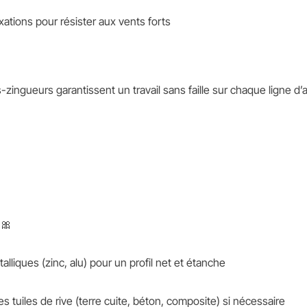
ixations pour résister aux vents forts
zingueurs garantissent un travail sans faille sur chaque ligne d’ar
 🎀
alliques (zinc, alu) pour un profil net et étanche
tuiles de rive (terre cuite, béton, composite) si nécessaire