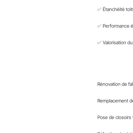
✅ Étanchéité toit
✅ Performance éne
✅ Valorisation du
Rénovation de faî
Remplacement des 
Pose de closoirs