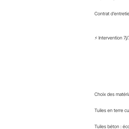
Contrat d’entreti
⚡ Intervention 7j
Choix des matéri
Tuiles en terre cu
Tuiles béton : é