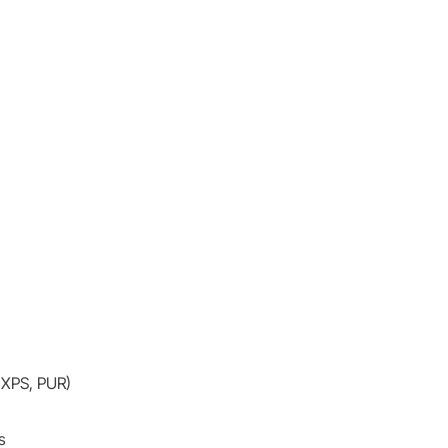
, XPS, PUR)
s