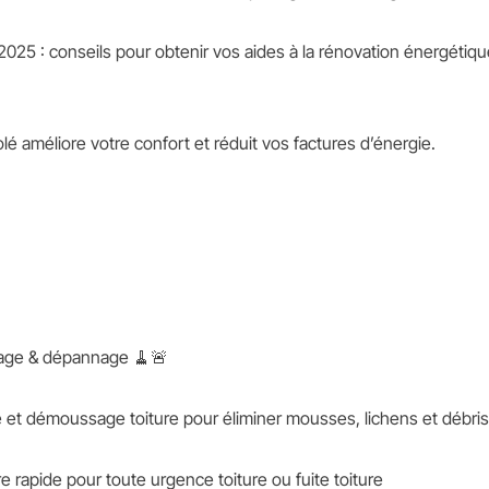
025 : conseils pour obtenir vos aides à la rénovation énergétiqu
olé améliore votre confort et réduit vos factures d’énergie.
yage & dépannage 🧹🚨
e et démoussage toiture pour éliminer mousses, lichens et débris
 rapide pour toute urgence toiture ou fuite toiture