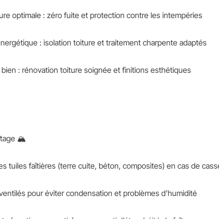
ure optimale : zéro fuite et protection contre les intempéries
rgétique : isolation toiture et traitement charpente adaptés
 bien : rénovation toiture soignée et finitions esthétiques
tage 🏔️
tuiles faîtières (terre cuite, béton, composites) en cas de cass
 ventilés pour éviter condensation et problèmes d’humidité