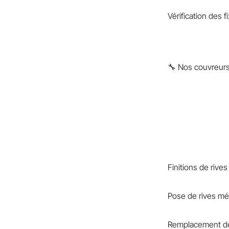
Vérification des f
🔧 Nos couvreurs-
Finitions de rives
Pose de rives mét
Remplacement des 