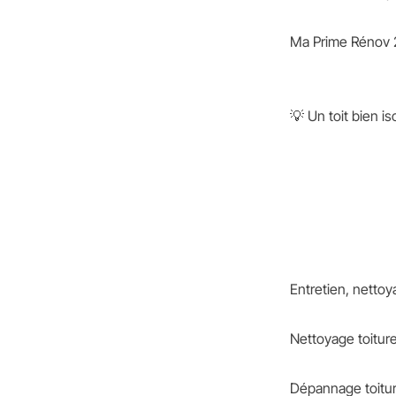
Ma Prime Rénov 2
💡 Un toit bien is
Entretien, netto
Nettoyage toitur
Dépannage toiture