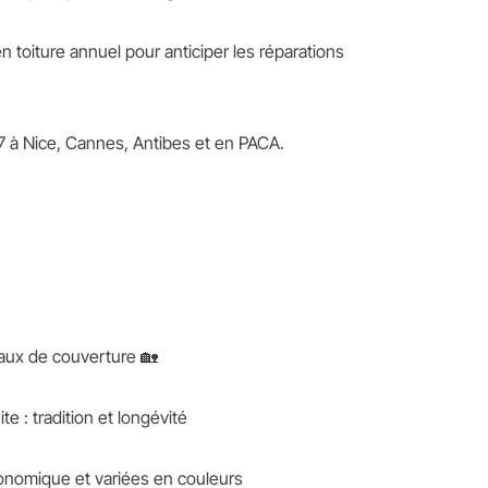
en toiture annuel pour anticiper les réparations
/7 à Nice, Cannes, Antibes et en PACA.
aux de couverture 🏡
ite : tradition et longévité
conomique et variées en couleurs