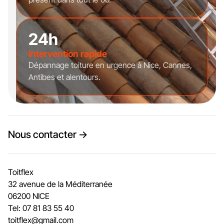
24h
Intervention rapide
Dépannage toiture en urgence à Nice, Cannes,
Antibes et alentours.
Nous contacter →
Toitflex
32 avenue de la Méditerranée
06200 NICE
Tel: 07 81 83 55 40
toitflex@gmail.com