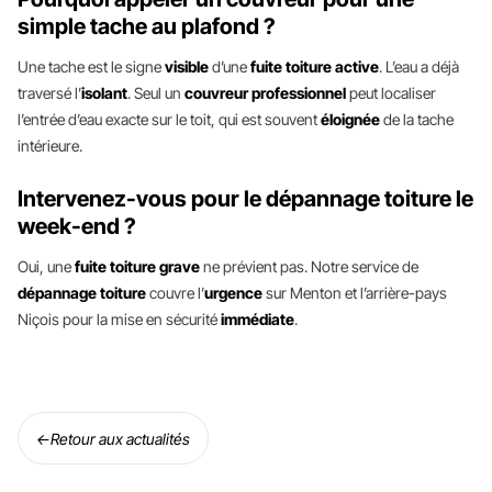
simple tache au plafond ?
Une tache est le signe
visible
d’une
fuite toiture active
. L’eau a déjà
traversé l’
isolant
. Seul un
couvreur professionnel
peut localiser
l’entrée d’eau exacte sur le toit, qui est souvent
éloignée
de la tache
intérieure.
Intervenez-vous pour le dépannage toiture le
week-end ?
Oui, une
fuite toiture grave
ne prévient pas. Notre service de
dépannage toiture
couvre l’
urgence
sur Menton et l’arrière-pays
Niçois pour la mise en sécurité
immédiate
.
←
Retour aux actualités