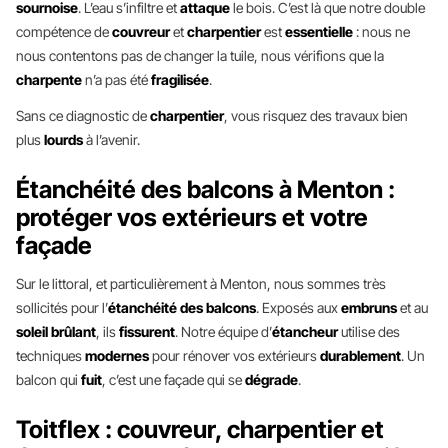
sournoise
. L’eau s’infiltre et
attaque
le bois. C’est là que notre double
compétence de
couvreur
et
charpentier
est
essentielle
: nous ne
nous contentons pas de changer la tuile, nous vérifions que la
charpente
n’a pas été
fragilisée
.
Sans ce diagnostic de
charpentier
, vous risquez des travaux bien
plus
lourds
à l’avenir.
Étanchéité des balcons à Menton :
protéger vos extérieurs et votre
façade
Sur le littoral, et particulièrement à Menton, nous sommes très
sollicités pour l’
étanchéité des balcons
. Exposés aux
embruns
et au
soleil brûlant
, ils
fissurent
. Notre équipe d’
étancheur
utilise des
techniques
modernes
pour rénover vos extérieurs
durablement
. Un
balcon qui
fuit
, c’est une façade qui se
dégrade
.
Toitflex : couvreur, charpentier et