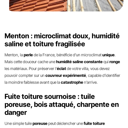
Menton : microclimat doux, humidité
saline et toiture fragilisée
Menton, la
perle
de la France, bénéficie d'un microclimat
unique
.
Mais cette douceur cache une
humidité saline constante
qui
ronge
les matériaux. Pour préserver l’
éclat
de votre villa, vous devez
pouvoir compter sur un
couvreur expérimenté
, capable d’identifier
la moindre faiblesse avant que la
catastrophe
n’arrive.
Fuite toiture sournoise : tuile
poreuse, bois attaqué, charpente en
danger
Une simple tuile
poreuse
peut déclencher une
fuite toiture